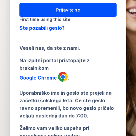
Prijavite se
First time using this site
Ste pozabili geslo?
Veseli nas, da ste z nami.
Na izpitni portal pristopajte z
brskalnikom
Google Chrome
.
Uporabniško ime in geslo ste prejeli na
začetku šolskega leta. Če ste geslo
ravno spremenili, bo novo geslo pričelo
veljati naslednji dan do 7:00.
Želimo vam veliko uspeha pri
opravljanju online izpitov.