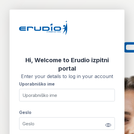
Preskoči na glavno vsebino
Hi, Welcome to Erudio izpitni
portal
Enter your details to log in your account
Uporabniško ime
Uporabniško ime
Geslo
Geslo